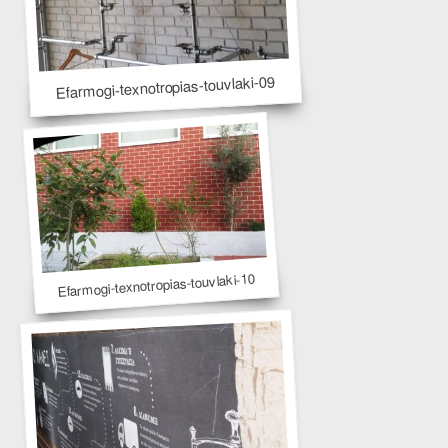
Efarmogi-texnotropias-touvlaki-09
Efarmogi-texnotropias-touvlaki-10