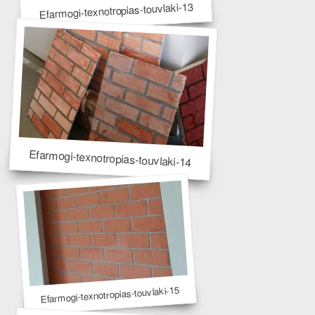
Efarmogi-texnotropias-touvlaki-13
Efarmogi-texnotropias-touvlaki-14
Efarmogi-texnotropias-touvlaki-15