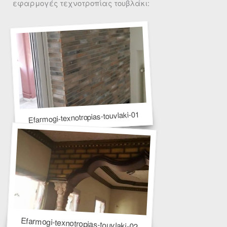
εφαρμογές τεχνοτροπίας τουβλάκι:
Efarmogi-texnotropias-touvlaki-01
Efarmogi-texnotropias-touvlaki-02