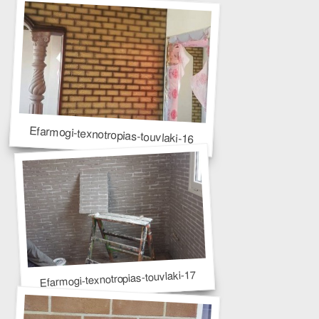
Efarmogi-texnotropias-touvlaki-16
Efarmogi-texnotropias-touvlaki-17