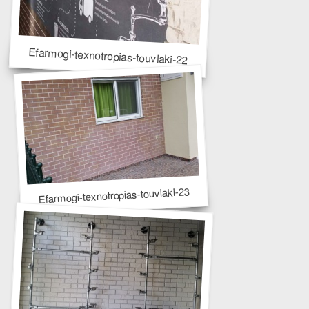
Efarmogi-texnotropias-touvlaki-22
Efarmogi-texnotropias-touvlaki-23