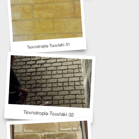
Texnotropia-Touvlaki-31
Texnotropia-Touvlaki-32