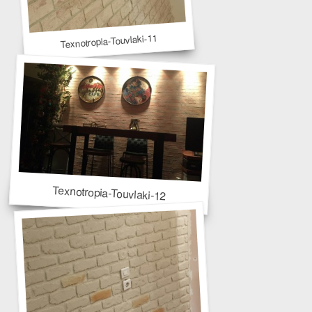
Texnotropia-Touvlaki-11
Texnotropia-Touvlaki-12