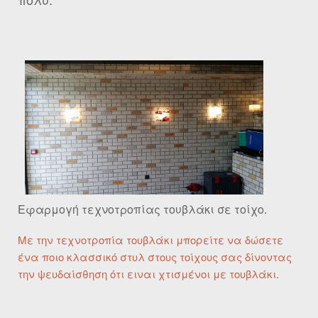
Εφαρμογή τεχνοτροπίας τουβλάκι σε τοίχο.
Με την τεχνοτροπία τουβλάκι μπορείτε να δώσετε
ένα ποιο κλασσικό στυλ στους τοίχους σας δίνοντας
την ψευδαίσθηση ότι ειναι χτισμένοι με τουβλάκι.