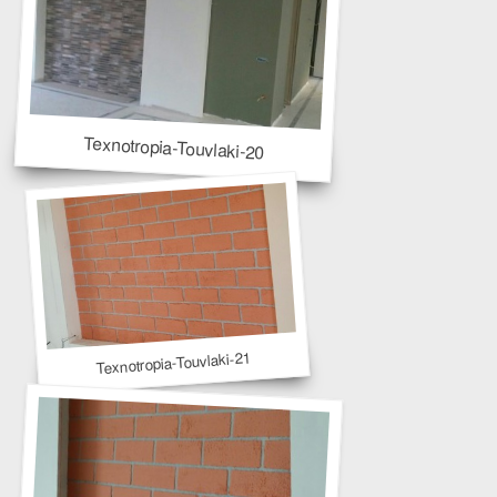
Texnotropia-Touvlaki-20
Texnotropia-Touvlaki-21