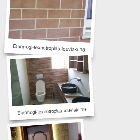
Efarmogi-texnotropias-touvlaki-18
Efarmogi-texnotropias-touvlaki-19