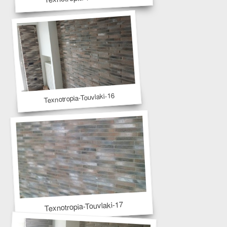
Texnotropia-Touvlaki-16
Texnotropia-Touvlaki-17