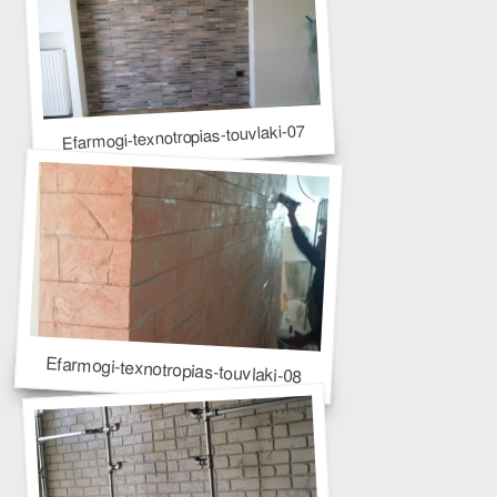
Efarmogi-texnotropias-touvlaki-07
Efarmogi-texnotropias-touvlaki-08