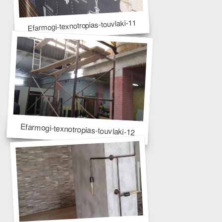
Efarmogi-texnotropias-touvlaki-11
Efarmogi-texnotropias-touvlaki-12