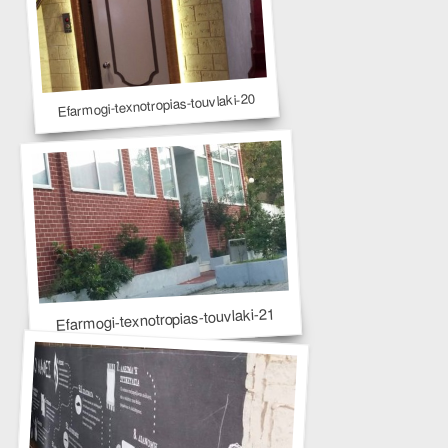
Efarmogi-texnotropias-touvlaki-20
Efarmogi-texnotropias-touvlaki-21