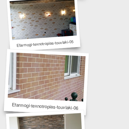
Efarmogi-texnotropias-touvlaki-05
Efarmogi-texnotropias-touvlaki-06