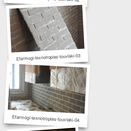
Efarmogi-texnotropias-touvlaki-03
Efarmogi-texnotropias-touvlaki-04