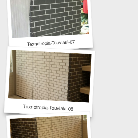
Texnotropia-Touvlaki-07
Texnotropia-Touvlaki-08